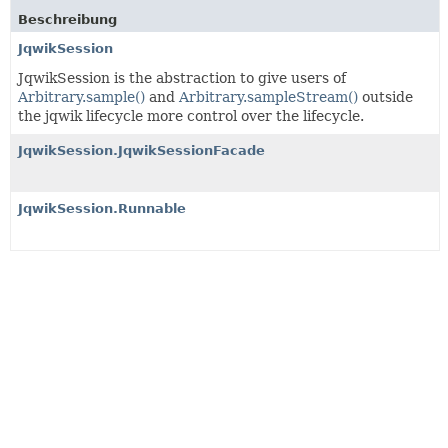
Beschreibung
JqwikSession
JqwikSession is the abstraction to give users of
Arbitrary.sample()
and
Arbitrary.sampleStream()
outside
the jqwik lifecycle more control over the lifecycle.
JqwikSession.JqwikSessionFacade
JqwikSession.Runnable