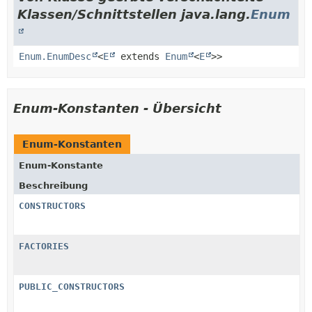
Klassen/Schnittstellen java.lang.
Enum
Enum.EnumDesc
<
E
extends
Enum
<
E
>>
Enum-Konstanten - Übersicht
Enum-Konstanten
Enum-Konstante
Beschreibung
CONSTRUCTORS
FACTORIES
PUBLIC_CONSTRUCTORS